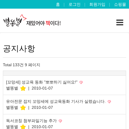
홈
로그인
회원가입
쇼핑몰
공지사항
Total 133건
9 페이지
[꼬망세] 성교육 동화 "뽀뽀하기 싫어요!"
별똥별
|
2010-01-07
유아전문 잡지 꼬망세에 성교육동화 기사가 실렸습니다.
별똥별
|
2010-01-07
독서코칭 첨부파일기능 추가
별똥별
|
2010-01-07