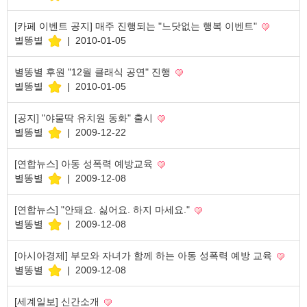
[카페 이벤트 공지] 매주 진행되는 "느닷없는 행복 이벤트"
별똥별
|
2010-01-05
별똥별 후원 "12월 클래식 공연" 진행
별똥별
|
2010-01-05
[공지] "야물딱 유치원 동화" 출시
별똥별
|
2009-12-22
[연합뉴스] 아동 성폭력 예방교육
별똥별
|
2009-12-08
[연합뉴스] "안돼요. 싫어요. 하지 마세요."
별똥별
|
2009-12-08
[아시아경제] 부모와 자녀가 함께 하는 아동 성폭력 예방 교육
별똥별
|
2009-12-08
[세계일보] 신간소개