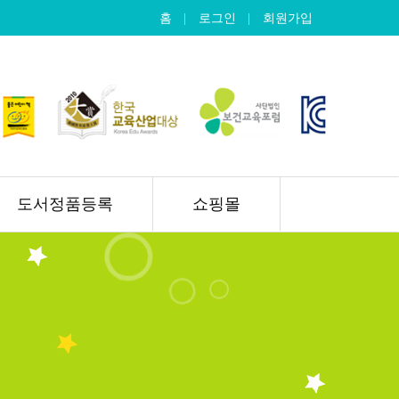
홈
로그인
회원가입
도서정품등록
쇼핑몰