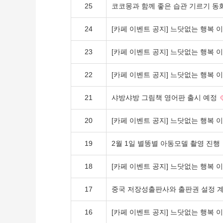
25
코코몽과 함께 좋은 습관 기르기 동
24
[카페 이벤트 공지] 느닷없는 행복 
23
[카페 이벤트 공지] 느닷없는 행복 
22
[카페 이벤트 공지] 느닷없는 행복 
21
샤방샤방 그림책 영어판 출시 예정
20
[카페 이벤트 공지] 느닷없는 행복 
19
2월 1일 별똥별 아동모델 촬영 진행
18
[카페 이벤트 공지] 느닷없는 행복 
17
중국 저장성출판사와 출판권 설정 
16
[카페 이벤트 공지] 느닷없는 행복 