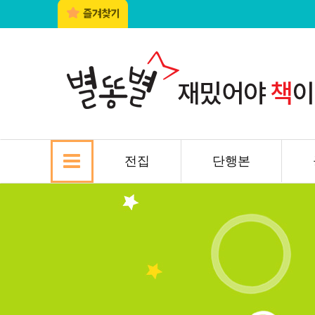
전집
단행본