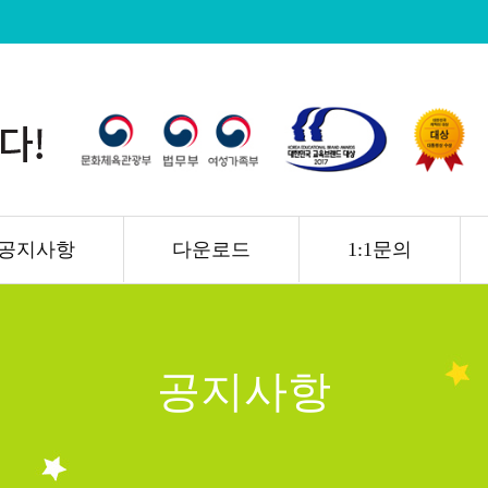
공지사항
다운로드
1:1문의
공지사항