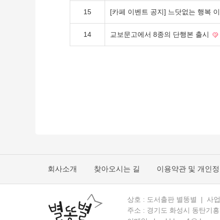
15
[카페 이벤트 공지] 느닷없는 행복 
14
교보문고에서 8종의 단행본 출시
회사소개
찾아오시는 길
이용약관 및 개인
상호 : 도서출판 별똥별 | 사업자 
주소 : 경기도 화성시 동탄기흥로 5