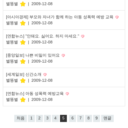
별똥별
|
2009-12-08
[아시아경제] 부모와 자녀가 함께 하는 아동 성폭력 예방 교육
별똥별
|
2009-12-08
[연합뉴스] "안돼요. 싫어요. 하지 마세요."
별똥별
|
2009-12-08
[중앙일보] 나쁜 비밀이 있어요
별똥별
|
2009-12-08
[세계일보] 신간소개
별똥별
|
2009-12-08
[연합뉴스] 아동 성폭력 예방교육
별똥별
|
2009-12-08
처음
1
2
3
4
5
6
7
8
9
맨끝