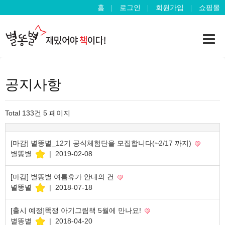
홈
로그인
회원가입
쇼핑몰
공지사항
Total 133건
5 페이지
[마감] 별똥별_12기 공식체험단을 모집합니다(~2/17 까지)
별똥별
|
2019-02-08
[마감] 별똥별 여름휴가 안내의 건
별똥별
|
2018-07-18
[출시 예정]똑쟁 아기그림책 5월에 만나요!
별똥별
|
2018-04-20