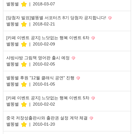
별똥별
|
2018-03-07
[당첨자 발표]별똥별 서포터즈 8기 당첨자 공지합니다!
별똥별
|
2018-02-21
[카페 이벤트 공지] 느닷없는 행복 이벤트 6차
별똥별
|
2010-02-09
샤방샤방 그림책 영어판 출시 예정
별똥별
|
2010-02-05
별똥별 후원 "12월 클래식 공연" 진행
별똥별
|
2010-01-05
[카페 이벤트 공지] 느닷없는 행복 이벤트 5차
별똥별
|
2010-02-02
중국 저장성출판사와 출판권 설정 계약 체결
별똥별
|
2010-01-20