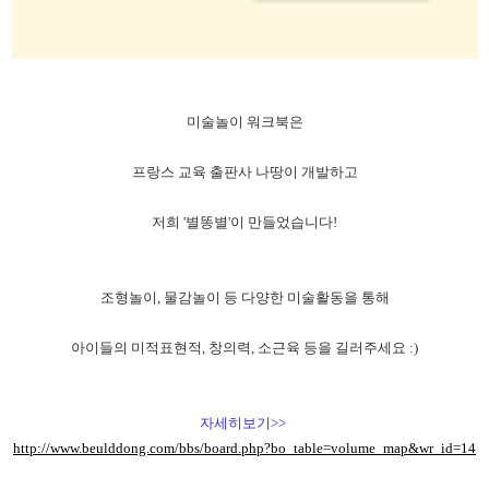
미술놀이 워크북은
프랑스 교육 출판사 나땅이 개발하고
저희 '별똥별'이 만들었습니다!
조형놀이, 물감놀이 등 다양한 미술활동을 통해
아이들의 미적표현적, 창의력, 소근육 등을 길러주세요 :)
자세히보기>>
http://www.beulddong.com/bbs/board.php?bo_table=volume_map&wr_id=14