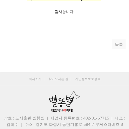
감사합니다.
목록
회사소개
찾아오시는 길
개인정보보호정책
상호 : 도서출판 별똥별 | 사업자 등록번호 : 402-91-67715 | 대표 :
김희수
|
주소 : 경기도 화성시 동탄기흥로 594-7 루체스타비즈 8