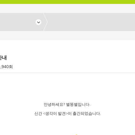
안내
0,940회
안녕하세요? 별똥별입니다.
신간 <생각이 발견>이 출간되었습니다.