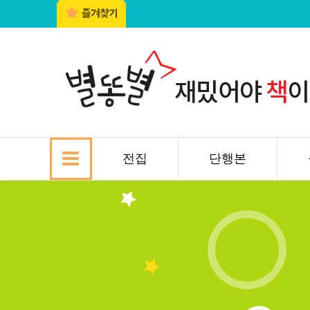
전집
단행본