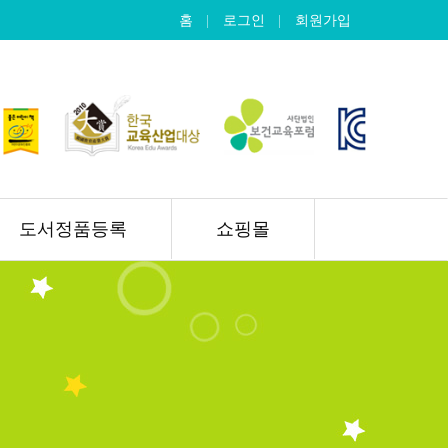
홈
로그인
회원가입
도서정품등록
쇼핑몰