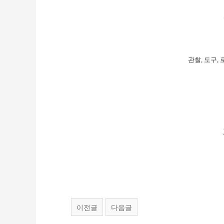
관찰, 도구,
이전글
다음글