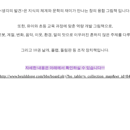
<생각의 발견>은 지식의 체계와 문학의 재미가 만나는 창의 융합 그림책 입니다
또한, 유아와 초등 교육 과정에 맞춘 역량 개발 그림책으로,
 로봇, 계절, 변화, 음악, 이웃, 환경, 말의 맛으로 이우러진 흔하지 않은 주제를 다
그리고 10권 날개, 플랩, 돌림판 등 조작 장치책입니다.
자세한 내용은 아래에서 확인하실 수 있습니다^^
http://www.beulddong.com/bbs/board.php?bo_table=s_collection_map&wr_id=8