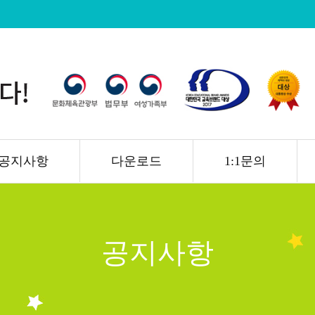
공지사항
다운로드
1:1문의
공지사항