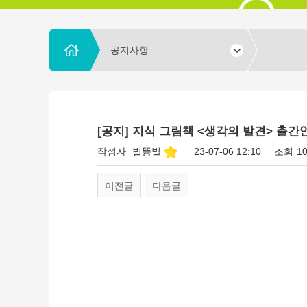
공지사항
[공지] 지식 그림책 <생각의 발견> 출간
작성자
별똥별
23-07-06 12:10
조회
1
이전글
다음글