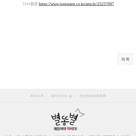
기사원문
https://www.joongang.co.kr/article/25257097
목록
회사소개
찾아오시는 길
개인정보보호정책