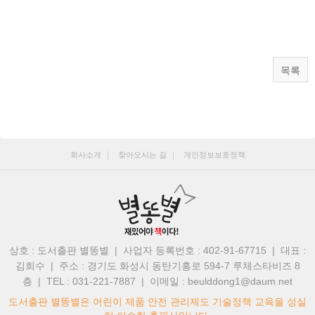
목록
회사소개
찾아오시는 길
개인정보보호정책
상호 : 도서출판 별똥별 | 사업자 등록번호 : 402-91-67715 | 대표 :
김희수
|
주소 : 경기도 화성시 동탄기흥로 594-7 루체스타비즈 8
층 | TEL : 031-221-7887
|
이메일 : beulddong1@daum.net
도서출판 별똥별은 어린이 제품 안전 관리제도 기술정책 교육을 성실