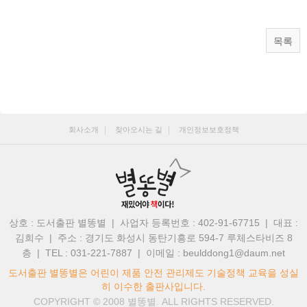
목록
회사소개
찾아오시는 길
개인정보보호정책
상호 : 도서출판 별똥별 | 사업자 등록번호 : 402-91-67715 | 대표 :
김희수
|
주소 : 경기도 화성시 동탄기흥로 594-7 루체스타비즈 8
층 | TEL : 031-221-7887
|
이메일 : beulddong1@daum.net
도서출판 별똥별은 어린이 제품 안전 관리제도 기술정책 교육을 성실
히 이수한 출판사입니다.
COPYRIGHT © 2008
별똥별.
ALL RIGHTS RESERVED.