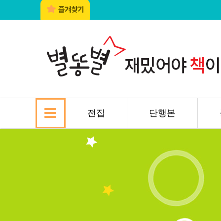
전집
단행본