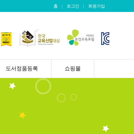
홈
로그인
회원가입
도서정품등록
쇼핑몰