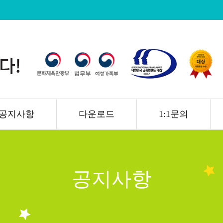
공지사항
다운로드
1:1문의
공지사항