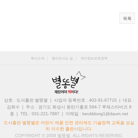
목록
회사소개
찾아오시는 길
개인정보보호정책
상호 : 도서출판 별똥별 | 사업자 등록번호 : 402-91-67715 | 대표 :
김희수
|
주소 : 경기도 화성시 동탄기흥로 594-7 루체스타비즈 8
층 | TEL : 031-221-7887
|
이메일 : beulddong1@daum.net
도서출판 별똥별은 어린이 제품 안전 관리제도 기술정책 교육을 성실
히 이수한 출판사입니다.
COPYRIGHT © 2008
별똥별.
ALL RIGHTS RESERVED.