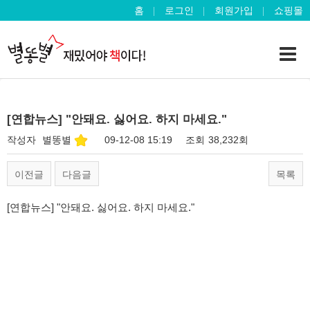
홈
로그인
회원가입
쇼핑몰
[연합뉴스] "안돼요. 싫어요. 하지 마세요."
작성자
별똥별
09-12-08 15:19
조회
38,232회
이전글
다음글
목록
[연합뉴스] "안돼요. 싫어요. 하지 마세요."