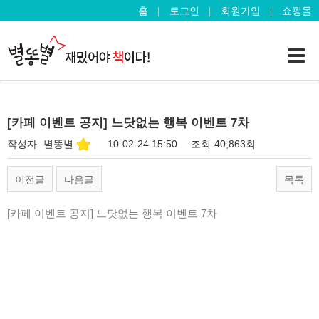
홈
로그인
회원가입
쇼핑몰
[카페 이벤트 공지] 느닷없는 행복 이벤트 7차
작성자
별똥별
10-02-24 15:50
조회
40,863회
이전글
다음글
목록
[카페 이벤트 공지] 느닷없는 행복 이벤트 7차