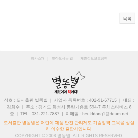
목록
회사소개
찾아오시는 길
개인정보보호정책
상호 : 도서출판 별똥별 | 사업자 등록번호 : 402-91-67715 | 대표 :
김희수
|
주소 : 경기도 화성시 동탄기흥로 594-7 루체스타비즈 8
층 | TEL : 031-221-7887
|
이메일 : beulddong1@daum.net
도서출판 별똥별은 어린이 제품 안전 관리제도 기술정책 교육을 성실
히 이수한 출판사입니다.
COPYRIGHT © 2008
별똥별.
ALL RIGHTS RESERVED.