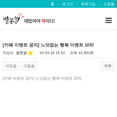
홈
로그인
회원가입
쇼핑몰
[카페 이벤트 공지] 느닷없는 행복 이벤트 10차
작성자
별똥별
10-03-16 15:52
조회
41,852회
이전글
다음글
목록
[카페 이벤트 공지] 느닷없는 행복 이벤트 10차