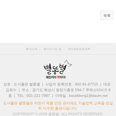
목록
회사소개
찾아오시는 길
개인정보보호정책
상호 : 도서출판 별똥별 | 사업자 등록번호 : 402-91-67715 | 대표 :
김희수
|
주소 : 경기도 화성시 동탄기흥로 594-7 루체스타비즈 8
층 | TEL : 031-221-7887
|
이메일 : beulddong1@daum.net
도서출판 별똥별은 어린이 제품 안전 관리제도 기술정책 교육을 성실
히 이수한 출판사입니다.
COPYRIGHT © 2008
별똥별.
ALL RIGHTS RESERVED.