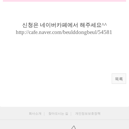
신청은 네이버카페에서 해주세요^^
http://cafe.naver.com/beulddongbeul/54581
목록
회사소개
찾아오시는 길
개인정보보호정책