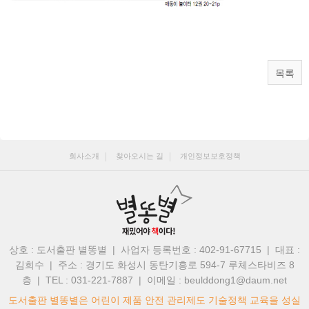
목록
회사소개
찾아오시는 길
개인정보보호정책
상호 : 도서출판 별똥별 | 사업자 등록번호 : 402-91-67715 | 대표 :
김희수
|
주소 : 경기도 화성시 동탄기흥로 594-7 루체스타비즈 8
층 | TEL : 031-221-7887
|
이메일 : beulddong1@daum.net
도서출판 별똥별은 어린이 제품 안전 관리제도 기술정책 교육을 성실