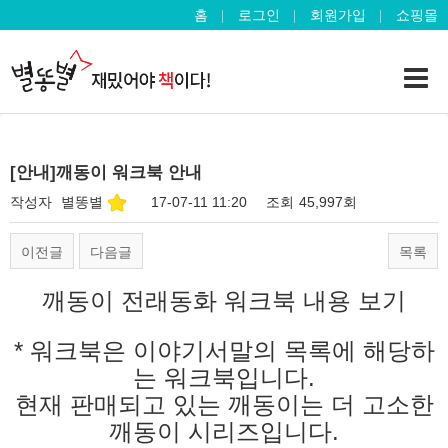
홈
로그인
회원가입
쇼핑몰
[안내]깨동이 워크북 안내
작성자
별똥별
17-07-11 11:20
조회
45,997회
이전글
다음글
목록
깨동이 전래동화 워크북 내용 보기
* 워크북은 이야기서말의 목록에 해당하
는 워크북입니다.
현재 판매되고 있는 깨동이는 더 고소한
깨동이 시리즈입니다.