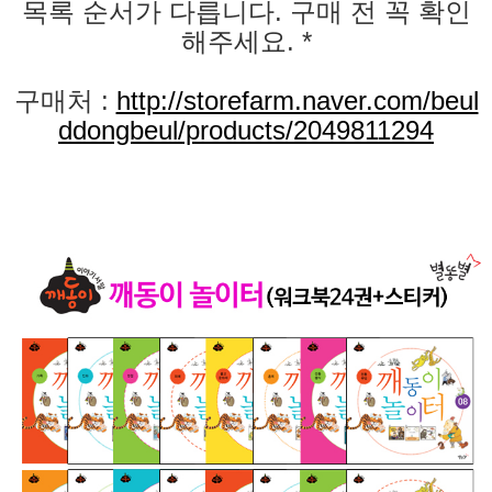
목록 순서가 다릅니다. 구매 전 꼭 확인
해주세요. *
구매처 :
http://storefarm.naver.com/beul
ddongbeul/products/2049811294