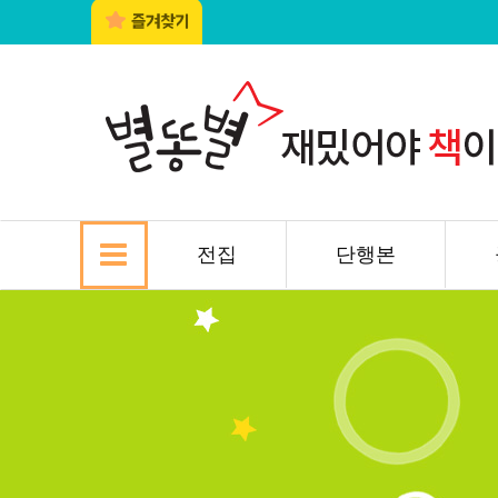
전집
단행본