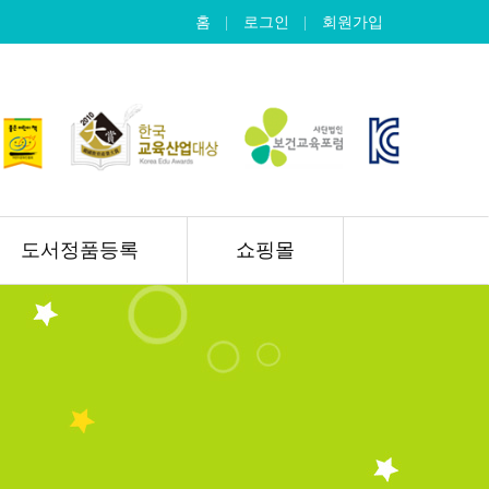
홈
로그인
회원가입
도서정품등록
쇼핑몰