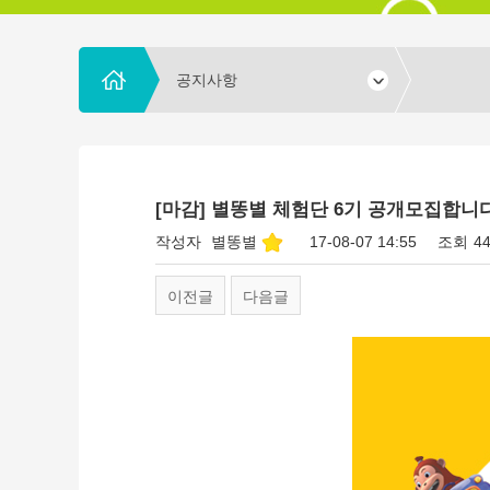
공지사항
[마감] 별똥별 체험단 6기 공개모집합니다!!
작성자
별똥별
17-08-07 14:55
조회
4
이전글
다음글