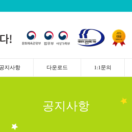
공지사항
다운로드
1:1문의
공지사항