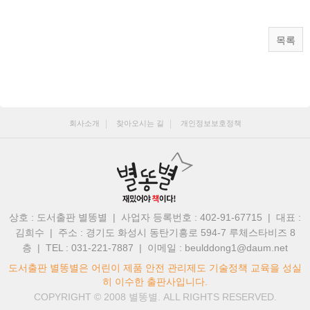
목록
회사소개
찾아오시는 길
개인정보보호정책
상호 : 도서출판 별똥별 | 사업자 등록번호 : 402-91-67715 | 대표 :
김희수
|
주소 : 경기도 화성시 동탄기흥로 594-7 루체스타비즈 8
층 | TEL : 031-221-7887
|
이메일 : beulddong1@daum.net
도서출판 별똥별은 어린이 제품 안전 관리제도 기술정책 교육을 성실
히 이수한 출판사입니다.
COPYRIGHT © 2008
별똥별.
ALL RIGHTS RESERVED.