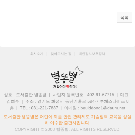
목록
회사소개
찾아오시는 길
개인정보보호정책
상호 : 도서출판 별똥별 | 사업자 등록번호 : 402-91-67715 | 대표 :
김희수
|
주소 : 경기도 화성시 동탄기흥로 594-7 루체스타비즈 8
층 | TEL : 031-221-7887
|
이메일 : beulddong1@daum.net
도서출판 별똥별은 어린이 제품 안전 관리제도 기술정책 교육을 성실
히 이수한 출판사입니다.
COPYRIGHT © 2008
별똥별.
ALL RIGHTS RESERVED.