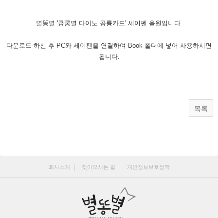
별똥별 '쿵쿵별 다이노 공룡카드' 세이펜 음원입니다.
다운로드 하신 후 PC와 세이펜을 연결하여 Book 폴더에 넣어 사용하시면
됩니다.
목록
회사소개
찾아오시는 길
개인정보보호정책