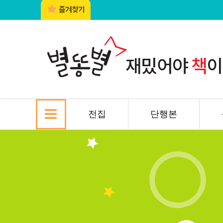
전집
단행본