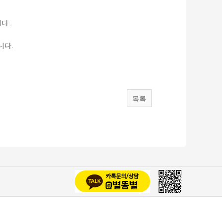
니다.
니다.
목록