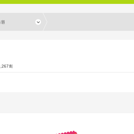
음원
0,267회