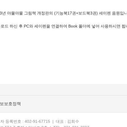
23년 야물야물 그림책 개정판의 (기능북17권+보드북3권) 세이펜 음원입
로드 하신 후 PC와 세이펜을 연결하여 Book 폴더에 넣어 사용하시면 됩
정보보호정책
등록번호 : 402-91-67715 | 대표 : 김희수