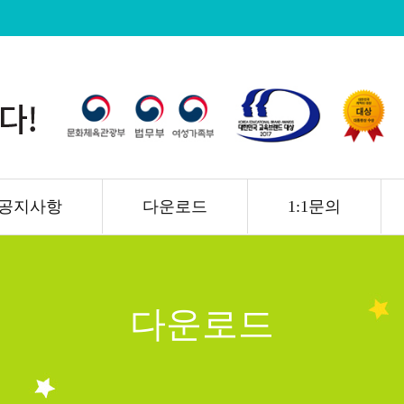
공지사항
다운로드
1:1문의
다운로드