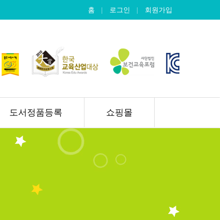
홈
로그인
회원가입
도서정품등록
쇼핑몰