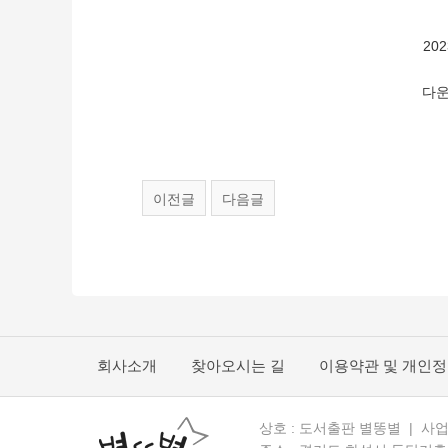
20
다운
이전글
다음글
회사소개
찾아오시는 길
이용약관 및 개인
상호 : 도서출판 별똥별 | 사업자 