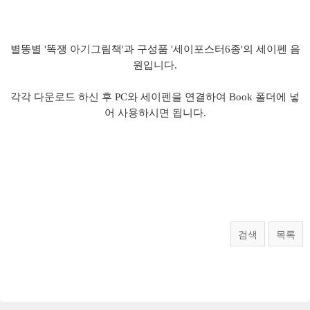
별똥별 '똑쟁 아기그림책'과 구성품 '세이포스터6종'의 세이펜 음
원입니다.
각각 다운로드 하신 후 PC와 세이펜을 연결하여 Book 폴더에 넣
어 사용하시면 됩니다.
검색
목록