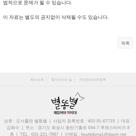
법적으로 문제가 될 수 있습니다.
이 자료는 별도의 공지없이 삭제될 수도 있습니다.
목록
회사소개
찾아오시는 길
개인정보보호정책
상호 : 도서출판 별똥별 | 사업자 등록번호 : 402-91-67715 | 대표 :
김희수
|
주소 : 경기도 화성시 동탄기흥로 594-7 루체스타비즈 8
층 | TEL : 031-221-7887
|
이메일 : beulddong1@daum.net