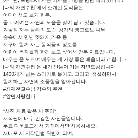
아니면, 프랑스에 사는 이사벨 나방을 만난 적이 있나요?
[나의 자연수첩]에서 소개된 동식물은
어디에서도 보기 힘든,
곱고 어여쁜 자연의 모습을 많이 담고 있습니다.
겨울잠 자는 들쥐의 모습, 강가의 맹그로브 나무
숲속에서 만난 멧돼지 가족 등
지구에 함께 사는 동식물의 정보를
어린이 독자들과 함께 보고 싶어서 만든 자료입니다.
배우는 줄 모르며 배우는 게 가장 좋은 배움이라고 합니다.
[나의 자연수첩]은 내가 만들어 가는 자연도감입니다.
1400개가 넘는 스티커로 붙이고, 그리고, 색칠하면서
함께하는 자연의 소중함을 알아갑니다.
#최재천교수님 감수와 추천
#알면사랑한다
*사진 자료 활용 시 주의*
저작권에 매우 민감한 사진들입니다.
무료 다운로드해서 가정에서만 사용하세요.
재배포 시 저작권법 위반이 되며,