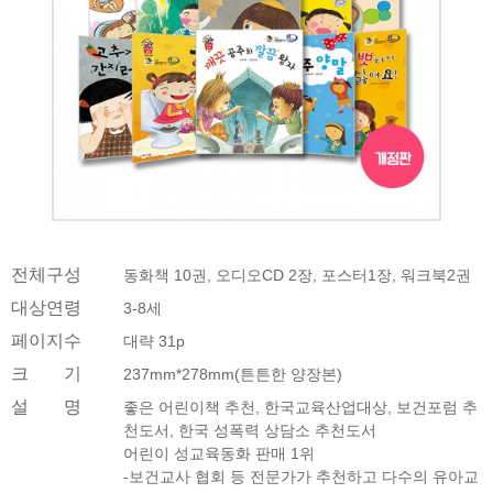
전체구성
동화책 10권, 오디오CD 2장, 포스터1장, 워크북2권
대상연령
3-8세
페이지수
대략 31p
크 기
237mm*278mm(튼튼한 양장본)
설 명
좋은 어린이책 추천, 한국교육산업대상, 보건포럼 추
천도서, 한국 성폭력 상담소 추천도서
어린이 성교육동화 판매 1위
-보건교사 협회 등 전문가가 추천하고 다수의 유아교