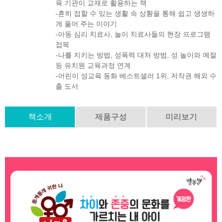
육 기관이 교재로 활용하는 책
-흔히 접할 수 있는 생활 속 상황을 통해 쉽고 생생하
게 풀어 주는 이야기
-아동 심리 치료사, 놀이 치료사들의 현장 프로그램
접목
-나를 지키는 방법, 성폭력 대처 방법, 성 놀이와 예절
등 유치원 교육과정 연계
-어린이 성교육 동화 베스트셀러 1위, 저작권 해외 수
출 도서
책소개
제품구성
미리보기