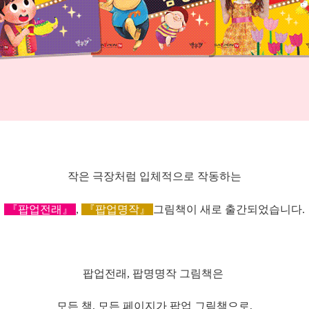
작은 극장처럼 입체적으로 작동하는
『
팝업전래』
,
『
팝업명작』
그림책이 새로 출간되었습니다.
팝업전래, 팝명명작 그림책은
모든 책, 모든 페이지가 팝업 그림책으로,