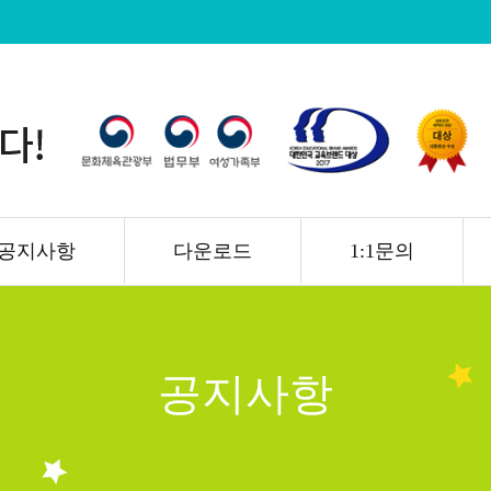
공지사항
다운로드
1:1문의
공지사항