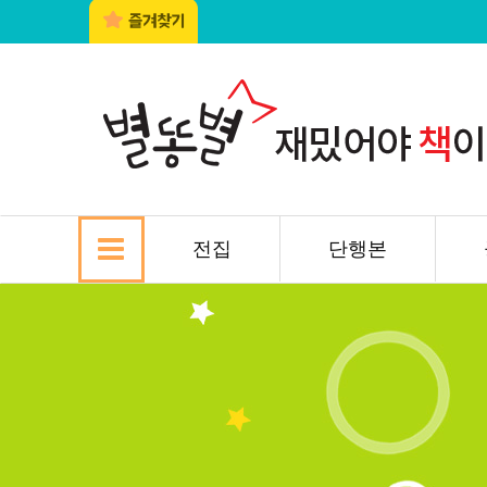
전집
단행본