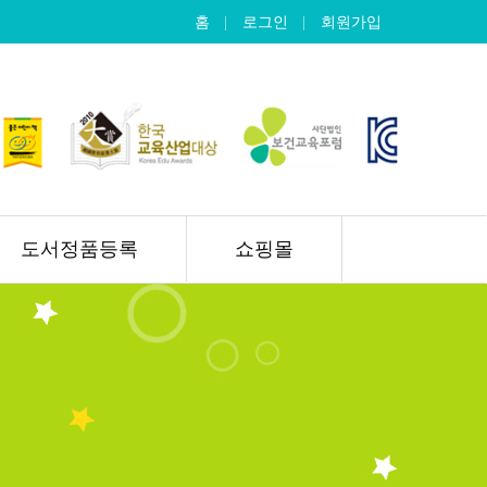
홈
로그인
회원가입
도서정품등록
쇼핑몰