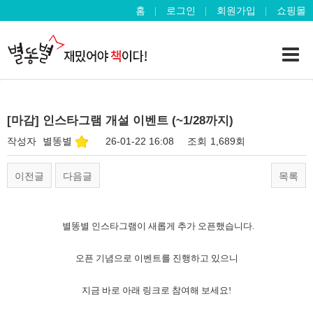
홈
로그인
회원가입
쇼핑몰
[마감] 인스타그램 개설 이벤트 (~1/28까지)
작성자
별똥별
26-01-22 16:08
조회
1,689회
이전글
다음글
목록
별똥별 인스타그램이 새롭게 추가 오픈했습니다.
오픈 기념으로 이벤트를 진행하고 있으니
지금 바로 아래 링크로 참여해 보세요!