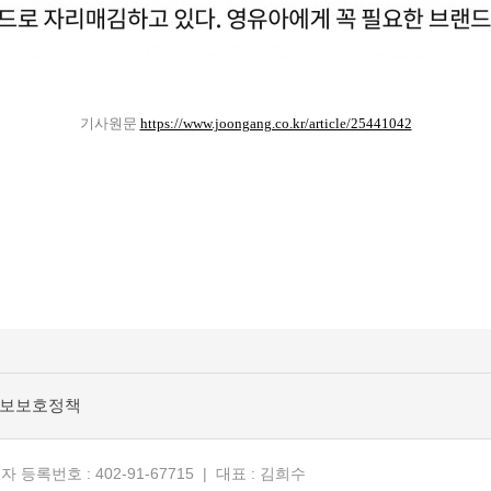
기사원문
https://www.joongang.co.kr/article/25441042
정보보호정책
등록번호 : 402-91-67715 | 대표 : 김희수