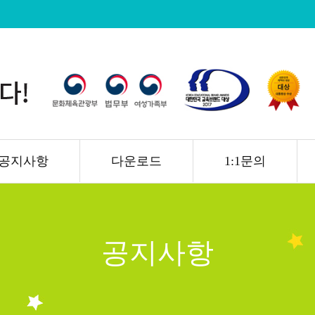
공지사항
다운로드
1:1문의
공지사항