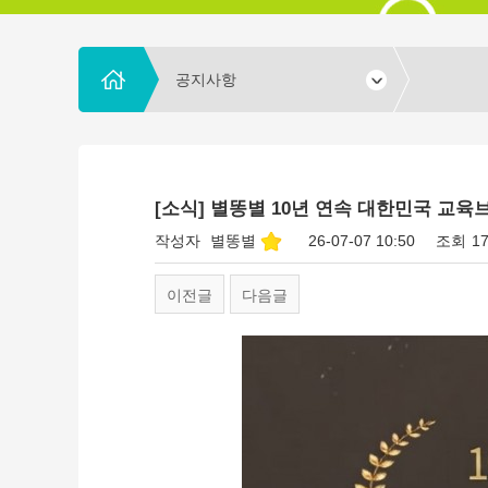
공지사항
[소식] 별똥별 10년 연속 대한민국 교육
작성자
별똥별
26-07-07 10:50
조회
1
이전글
다음글