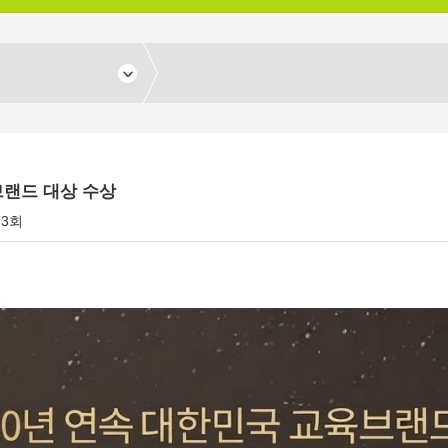
브랜드 대상 수상
73회