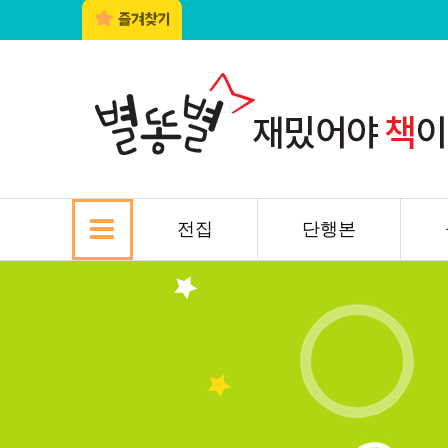
전집
단행본