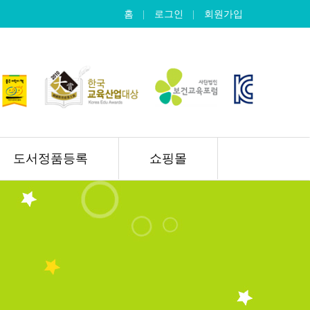
홈
로그인
회원가입
도서정품등록
쇼핑몰