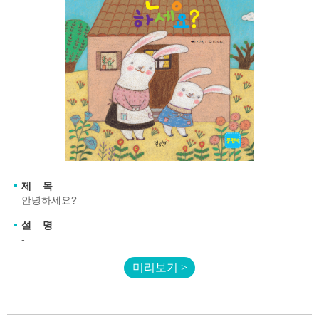
제 목
안녕하세요?
설 명
-
미리보기 >