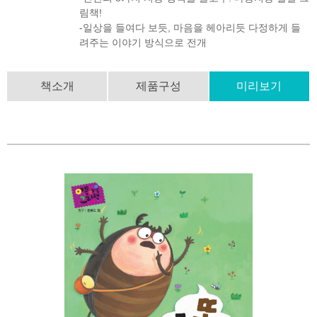
림책!
-일상을 들여다 보듯, 마음을 헤아리듯 다정하게 들
려주는 이야기 방식으로 전개
책소개
제품구성
미리보기