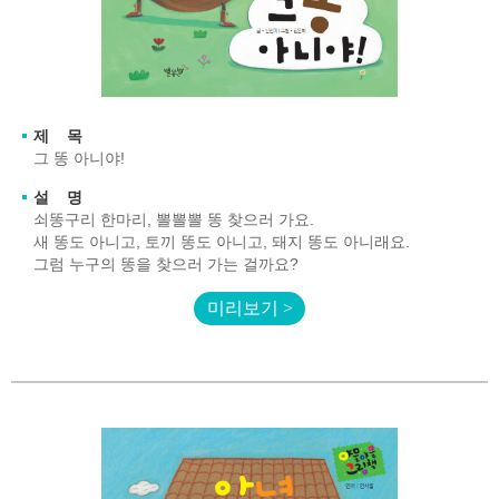
제 목
그 똥 아니야!
설 명
쇠똥구리 한마리, 뽈뽈뽈 똥 찾으러 가요.
새 똥도 아니고, 토끼 똥도 아니고, 돼지 똥도 아니래요.
그럼 누구의 똥을 찾으러 가는 걸까요?
미리보기 >