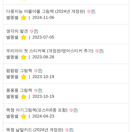
다중지능 야물야물 그림책 (2024년 개정판)
별똥별
|
2024-11-06
생각의 발견
별똥별
|
2023-07-05
우리아이 첫 스티커북 (개정판/영어스티커 추가)
별똥별
|
2023-08-28
팝팝팝 그림책
별똥별
|
2023-10-19
퐁퐁퐁 그림책
별똥별
|
2023-10-19
똑쟁 아기그림책(포스터6종 포함)
별똥별
|
2024-04-23
똑쟁 낱말카드 (2024년 개정판)