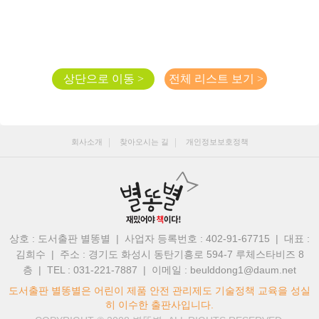
상단으로 이동 >
전체 리스트 보기 >
회사소개
찾아오시는 길
개인정보보호정책
상호 : 도서출판 별똥별 | 사업자 등록번호 : 402-91-67715 | 대표 :
김희수
|
주소 : 경기도 화성시 동탄기흥로 594-7 루체스타비즈 8
층 | TEL : 031-221-7887
|
이메일 : beulddong1@daum.net
도서출판 별똥별은 어린이 제품 안전 관리제도 기술정책 교육을 성실
히 이수한 출판사입니다.